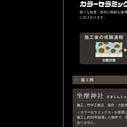
様々な粒度・色目の骨材を使
に仕上がります。
施工：竹中工務店 場所：大阪
＜カラーセラミックス＞を使用した
施工し約50年経過した物件で、
ありません。