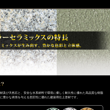
材及び天然石と、安全な水系材料で環境に優しく耐久性に優れた高品質な樹脂
に豊かな表情を与える意匠性に優れた建築用仕上塗材です。