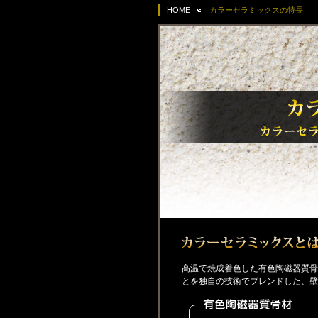
HOME
カラーセラミックスの特長
高温で焼成着色した有色陶磁器質骨
とを独自の技術でブレンドした、壁