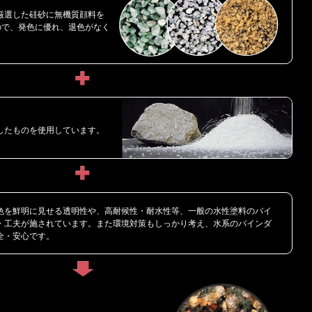
厳選した硅砂に無機質顔料を
ので、発色に優れ、退色がなく
したものを使用しています。
色を鮮明に見せる透明性や、高耐候性・耐水性等、一般の水性塗料のバイ
・工夫が施されています。また環境対策もしっかり考え、水系のバインダ
全・安心です。