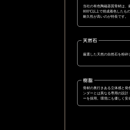
当社の有色陶磁器質骨材は、
800℃以上で焼成着色したも
耐久性が高いのが特長です。
厳選した天然の自然石を粉砕
骨材の奥行きある立体感と発
ンダーとは異なる専用の設計
ーを採用。環境にも優しく安